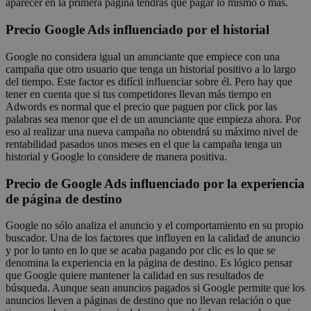
aparecer en la primera página tendrás que pagar lo mismo o más.
Precio Google Ads influenciado por el historial
Google no considera igual un anunciante que empiece con una
campaña que otro usuario que tenga un historial positivo a lo largo
del tiempo. Este factor es difícil influenciar sobre él. Pero hay que
tener en cuenta que si tus competidores llevan más tiempo en
Adwords es normal que el precio que paguen por click por las
palabras sea menor que el de un anunciante que empieza ahora. Por
eso al realizar una nueva campaña no obtendrá su máximo nivel de
rentabilidad pasados unos meses en el que la campaña tenga un
historial y Google lo considere de manera positiva.
Precio de Google Ads influenciado por la experiencia
de página de destino
Google no sólo analiza el anuncio y el comportamiento en su propio
buscador. Una de los factores que influyen en la calidad de anuncio
y por lo tanto en lo que se acaba pagando por clic es lo que se
denomina la experiencia en la página de destino. Es lógico pensar
que Google quiere mantener la calidad en sus resultados de
búsqueda. Aunque sean anuncios pagados si Google permite que los
anuncios lleven a páginas de destino que no llevan relación o que