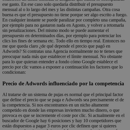
ese gasto. En ese caso solo quedaría distribuir el presupuesto
mensual al o lo largo del mes y las distintas campañas. Otra cosa
buena es que el presupuesto no tiene porque ser algo escrito a fuego.
En cualquier instante se puede paralizar por completo una campaña,
por ejemplo para no gastaron nada en Agosto, y volver a retomarla
sin penalizaciones. Del mismo modo se puede aumentar el
presupuesto en determinados días, por ejemplo para potenciar los
clics los fines de semana etc. Todo ello en tiempo real. Entonces no
me que queda claro ¿de qué depende el precio que pagó en
Adwords? Si contratas una Agencia normalmente no te tienes que
preocupar nada más que establecer el límite mensual. No obstante
para lo que quieran entender a fondo cómo Google establece el
precio por clic vamos a exponer a continuación los factores que lo
condicionan:
Precio de Adwords influenciado por la competencia
Al tratarse de un sistema de pujas es normal que el principal factor
que define el precio que se paga e Adwords sea precisamente el de
la competencia. Si nos encontramos en un nicho altamente
competido en donde las empresas invierten mucho dinero, o que
provoca es que se incremente el coste por clic. Si actualmente en el
buscador de Google hay 6 posiciones y hay 10 competidores que
están dispuestos a pagar 3 euros por clic definen que si quieres