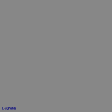
BigPubli