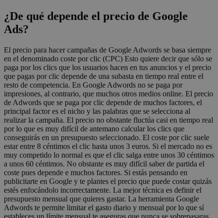
¿De qué depende el precio de Google
Ads?
El precio para hacer campañas de Google Adwords se basa siempre
en el denominado coste por clic (CPC) Esto quiere decir que sólo se
paga por los clics que los usuarios hacen en tus anuncios y el precio
que pagas por clic depende de una subasta en tiempo real entre el
resto de competencia. En Google Adwords no se paga por
impresiones, al contrario, que muchos otros medios online. El precio
de Adwords que se paga por clic depende de muchos factores, el
principal factor es el nicho y las palabras que se selecciona al
realizar la campaña. El precio no obstante fluctúa casi en tiempo real
por lo que es muy difícil de antemano calcular los clics que
conseguirás en un presupuesto seleccionado. El coste por clic suele
estar entre 8 céntimos el clic hasta unos 3 euros. Si el mercado no es
muy competido lo normal es que el clic salga entre unos 30 céntimos
a unos 60 céntimos. No obstante es muy difícil saber de partida el
coste pues depende e muchos factores. Si estás pensando en
publicitarte en Google y te plantes el precio que puede costar quizás
estés enfocándolo incorrectamente. La mejor técnica es definir el
presupuesto mensual que quieres gastar. La herramienta Google
Adwords te permite limitar el gasto diario y mensual por lo que sí
estableces un límite mensual te aseguras que nunca se sobrepasaras