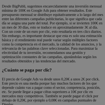
Desde BigPubli, sugerimos encarecidamente una inversión mensual
mínima de 100€ en Google Ads para obtener resultados. Este
presupuesto mensual se distribuye equitativamente a lo largo del mes
entre las diferentes campañas publicitarias, lo que significa que cada
día se asigna una parte del total. Por ejemplo, si se invierten 100€ en
un mes de 30 días, esto se traduce en aproximadamente 3€ al día.
Con un coste de un euro por clic, esto resultaría en tres clics diarios.
Sin embargo, es importante destacar que esta es solo una estimación
básica y el rendimiento real puede variar según múltiples factores
como la competencia en el mercado, la calidad de los anuncios, y la
relevancia de las palabras clave seleccionadas. Para maximizar la
efectividad de tu inversión, recomendamos una gestión y
optimización constantes de las campañas, ajustándolas según los
resultados obtenidos y las tendencias del mercado.
¿Cuánto se paga por clic?
El precio de Google Ads va desde unos 0,20€ a unos 2€ por click.
Este precio es una media porque hay muchos factores de los que
depende cuánto vas a pagar como el sector, competencia, posición,
etc. Se puede llegar a pagar cifras superiores a 10€ por clic en
mercados muy competitivos. También se puede pagar el click por
debajo de 0,20€, por ejemplo a 0,08€ en campañas puntuales de
Display.