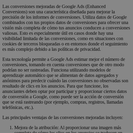
Las conversiones mejoradas de Google Ads (Enhanced
Conversions) son una característica diseñada para mejorar la
precisión de los informes de conversiones. Utiliza datos de Google
combinados con tus propios datos de conversiones para ofrecer una
visión más completa de cómo tus anuncios conducen a conversiones
valiosas. Esto es especialmente útil en casos donde hay una
visibilidad limitada de las conversiones, como en situaciones con
cookies de terceros bloqueadas o en entornos donde el seguimiento
es más complejo debido a las políticas de privacidad.
Esta tecnología permite a Google Ads estimar mejor el número de
conversiones, tomando en cuenta conversiones que de otro modo
podrían no ser rastreadas. Funciona utilizando modelos de
aprendizaje automático que se alimentan de datos agregados y
anónimos para predecir cuándo las conversiones no observadas son
resultado de clics en los anuncios. Para que funcione, los
anunciantes deben optar por participar y proporcionar ciertos datos
de conversión a Google, como puede ser la acción de conversión
que se está rastreando (por ejemplo, compras, registros, llamadas
telefónicas, etc.).
Las principales ventajas de las conversiones mejoradas incluyen:
Mejora de la atribución: Al proporcionar una imagen más
completa de cómo los clics en los anuncios se traducen en