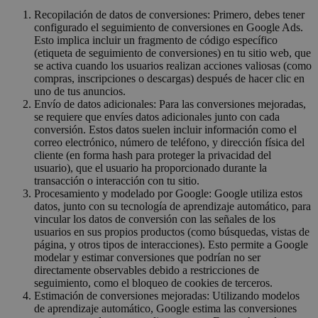
Recopilación de datos de conversiones: Primero, debes tener
configurado el seguimiento de conversiones en Google Ads.
Esto implica incluir un fragmento de código específico
(etiqueta de seguimiento de conversiones) en tu sitio web, que
se activa cuando los usuarios realizan acciones valiosas (como
compras, inscripciones o descargas) después de hacer clic en
uno de tus anuncios.
Envío de datos adicionales: Para las conversiones mejoradas,
se requiere que envíes datos adicionales junto con cada
conversión. Estos datos suelen incluir información como el
correo electrónico, número de teléfono, y dirección física del
cliente (en forma hash para proteger la privacidad del
usuario), que el usuario ha proporcionado durante la
transacción o interacción con tu sitio.
Procesamiento y modelado por Google: Google utiliza estos
datos, junto con su tecnología de aprendizaje automático, para
vincular los datos de conversión con las señales de los
usuarios en sus propios productos (como búsquedas, vistas de
página, y otros tipos de interacciones). Esto permite a Google
modelar y estimar conversiones que podrían no ser
directamente observables debido a restricciones de
seguimiento, como el bloqueo de cookies de terceros.
Estimación de conversiones mejoradas: Utilizando modelos
de aprendizaje automático, Google estima las conversiones