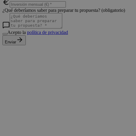
¿Qué deberíamos saber para preparar tu propuesta?
(obligatorio)
Acepto la
política de privacidad
Enviar