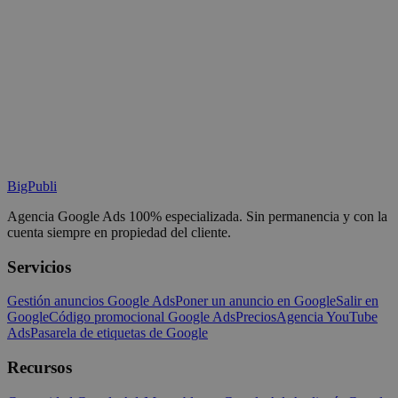
BigPubli
Agencia Google Ads 100% especializada. Sin permanencia y con la
cuenta siempre en propiedad del cliente.
Servicios
Gestión anuncios Google Ads
Poner un anuncio en Google
Salir en
Google
Código promocional Google Ads
Precios
Agencia YouTube
Ads
Pasarela de etiquetas de Google
Recursos